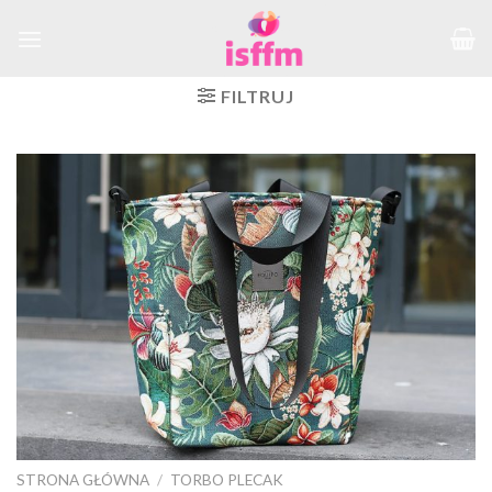
Skip
to
content
FILTRUJ
STRONA GŁÓWNA
/
TORBO PLECAK