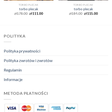
TORBO PLECAK
TORBO PLECAK
torbo plecak
torbo plecak
zł
178.00
zł
111.00
zł
184.00
zł
115.00
POLITYKA
Polityka prywatności
Polityka zwrotów i zwrotów
Regulamin
Informacje
METODA PŁATNOŚCI