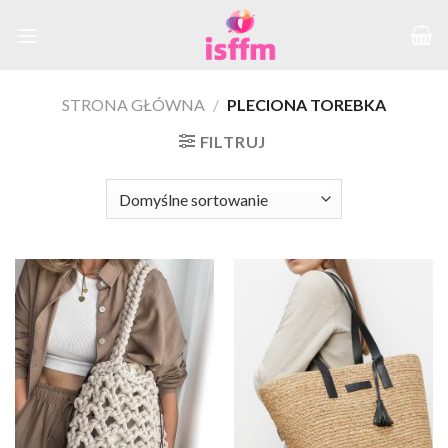
Skip
to
content
STRONA GŁÓWNA
/
PLECIONA TOREBKA
FILTRUJ