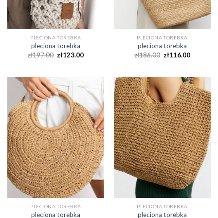
PLECIONA TOREBKA
PLECIONA TOREBKA
pleciona torebka
pleciona torebka
zł
197.00
zł
123.00
zł
186.00
zł
116.00
PLECIONA TOREBKA
PLECIONA TOREBKA
pleciona torebka
pleciona torebka