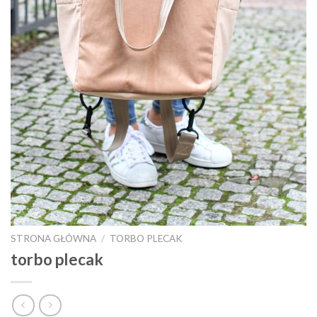
STRONA GŁÓWNA
/
TORBO PLECAK
torbo plecak