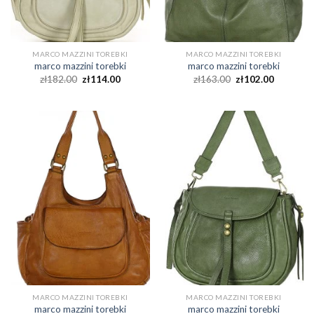
MARCO MAZZINI TOREBKI
MARCO MAZZINI TOREBKI
marco mazzini torebki
marco mazzini torebki
zł
182.00
zł
114.00
zł
163.00
zł
102.00
MARCO MAZZINI TOREBKI
MARCO MAZZINI TOREBKI
marco mazzini torebki
marco mazzini torebki