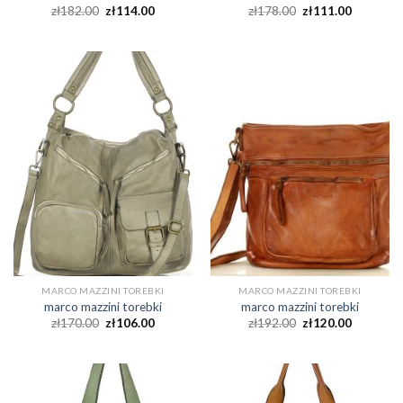
zł
182.00
zł
114.00
zł
178.00
zł
111.00
MARCO MAZZINI TOREBKI
MARCO MAZZINI TOREBKI
marco mazzini torebki
marco mazzini torebki
zł
170.00
zł
106.00
zł
192.00
zł
120.00