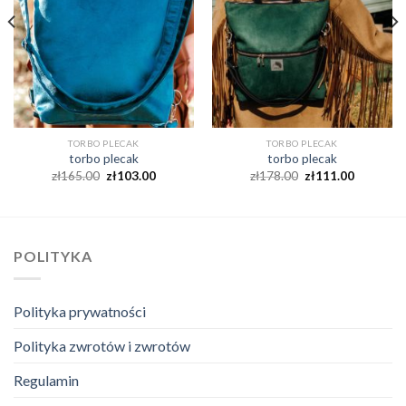
TORBO PLECAK
TORBO PLECAK
torbo plecak
torbo plecak
zł
165.00
zł
103.00
zł
178.00
zł
111.00
POLITYKA
Polityka prywatności
Polityka zwrotów i zwrotów
Regulamin