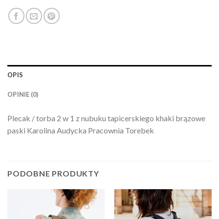
OPIS
OPINIE (0)
Plecak / torba 2 w 1 z nubuku tapicerskiego khaki brązowe
paski Karolina Audycka Pracownia Torebek
PODOBNE PRODUKTY