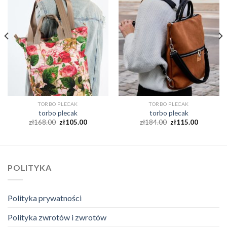
TORBO PLECAK
TORBO PLECAK
torbo plecak
torbo plecak
zł
168.00
zł
105.00
zł
184.00
zł
115.00
POLITYKA
Polityka prywatności
Polityka zwrotów i zwrotów