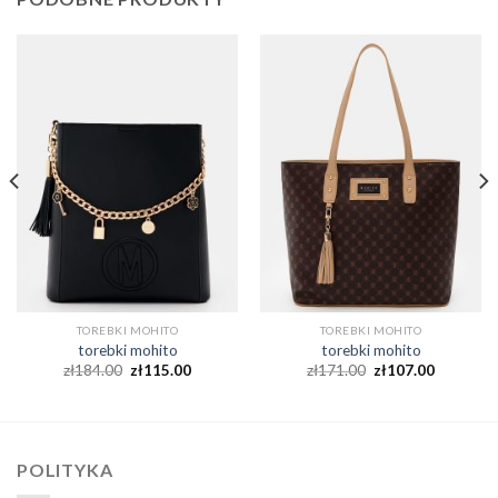
TOREBKI MOHITO
TOREBKI MOHITO
torebki mohito
torebki mohito
zł
184.00
zł
115.00
zł
171.00
zł
107.00
POLITYKA