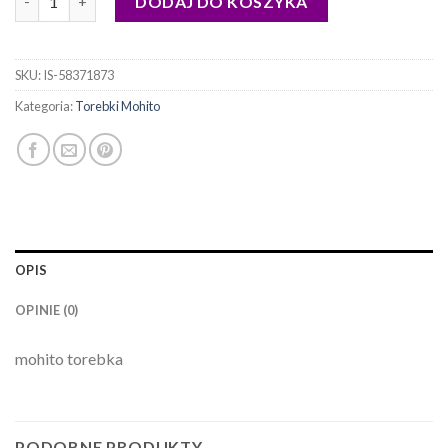
DODAJ DO KOSZYKA
SKU:
IS-58371873
Kategoria:
Torebki Mohito
OPIS
OPINIE (0)
mohito torebka
PODOBNE PRODUKTY