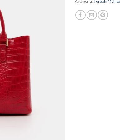
Kategoria:
Torebki Mohito