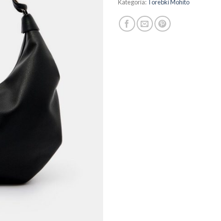
Kategoria:
Torebki Mohito