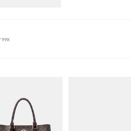
W 99X