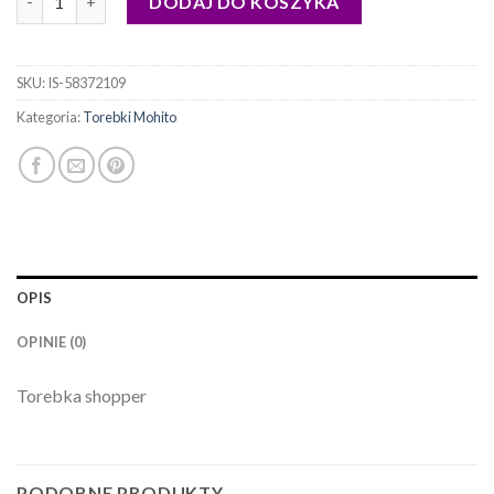
DODAJ DO KOSZYKA
SKU:
IS-58372109
Kategoria:
Torebki Mohito
OPIS
OPINIE (0)
Torebka shopper
PODOBNE PRODUKTY