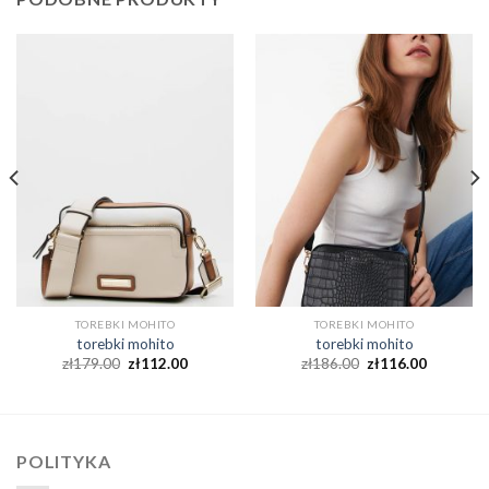
TOREBKI MOHITO
TOREBKI MOHITO
torebki mohito
torebki mohito
zł
179.00
zł
112.00
zł
186.00
zł
116.00
POLITYKA