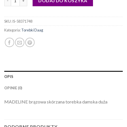
DODAJ DO KOSZYKA
SKU:
IS-58371748
Kategoria:
Torebki Daag
OPIS
OPINIE (0)
MADELINE brązowa skórzana torebka damska duża
PODOBNE PRODUKTY