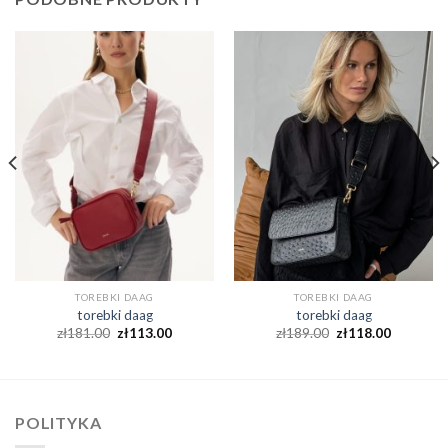
TOREBKI DAAG
TOREBKI DAAG
torebki daag
torebki daag
zł
181.00
zł
113.00
zł
189.00
zł
118.00
POLITYKA