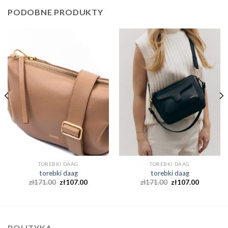
PODOBNE PRODUKTY
TOREBKI DAAG
TOREBKI DAAG
torebki daag
torebki daag
zł
171.00
zł
107.00
zł
171.00
zł
107.00
POLITYKA