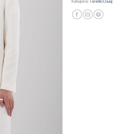
Kategoria:
Torebki Daag