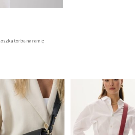
oszka torba na ramię