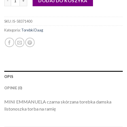
DODAJ DO KOSZYKA
SKU:
IS-58371400
Kategoria:
Torebki Daag
OPIS
OPINIE (0)
MINI EMMANUELA czarna skórzana torebka damska
listonoszka torba na ramię