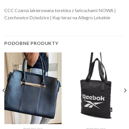
CCC Czarna lakierowana torebka z łańcuchami NOWA |
Czechowice Dziedzice | Kup teraz na Allegro Lokalnie
PODOBNE PRODUKTY
TOREBKI CCC
TOREBKI CCC