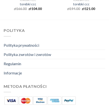
torebki ccc
torebki ccc
zł
166.00
zł
104.00
zł
194.00
zł
121.00
POLITYKA
Polityka prywatności
Polityka zwrotów i zwrotów
Regulamin
Informacje
METODA PŁATNOŚCI