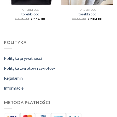
TOREBKI CCC
TOREBKI CCC
torebki ccc
torebki ccc
zł
186.00
zł
116.00
zł
166.00
zł
104.00
POLITYKA
Polityka prywatności
Polityka zwrotów i zwrotów
Regulamin
Informacje
METODA PŁATNOŚCI