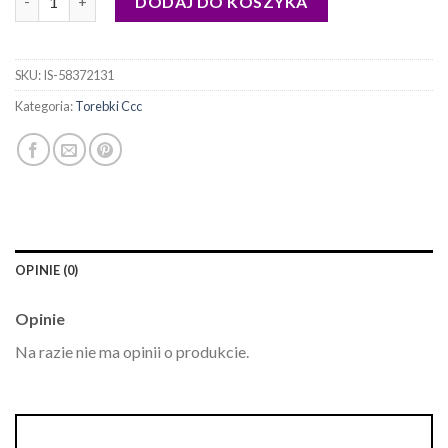
DODAJ DO KOSZYKA
SKU:
IS-58372131
Kategoria:
Torebki Ccc
OPINIE (0)
Opinie
Na razie nie ma opinii o produkcie.