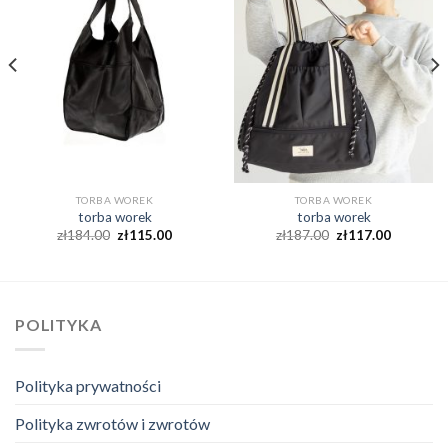
TORBA WOREK
TORBA WOREK
torba worek
torba worek
zł
184.00
zł
115.00
zł
187.00
zł
117.00
POLITYKA
Polityka prywatności
Polityka zwrotów i zwrotów