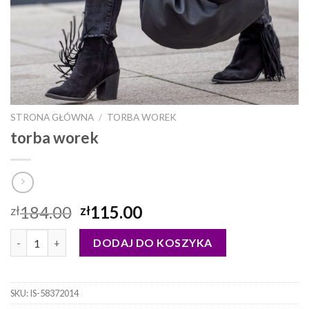
STRONA GŁÓWNA
/
TORBA WOREK
torba worek
184.00
115.00
zł
zł
ilość torba worek
DODAJ DO KOSZYKA
SKU:
IS-58372014