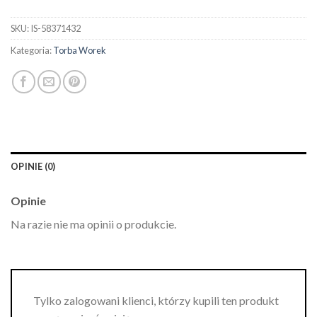
SKU:
IS-58371432
Kategoria:
Torba Worek
OPINIE (0)
Opinie
Na razie nie ma opinii o produkcie.
Tylko zalogowani klienci, którzy kupili ten produkt