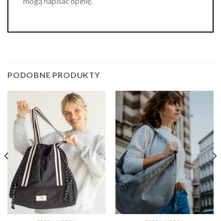
mogą napisać opinię.
PODOBNE PRODUKTY