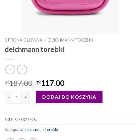
STRONA GŁÓWNA
/
DEICHMANN TOREBKI
deichmann torebki
187.00
117.00
zł
zł
ilość deichmann torebki
DODAJ DO KOSZYKA
SKU:
IS-58371596
Kategoria:
Deichmann Torebki