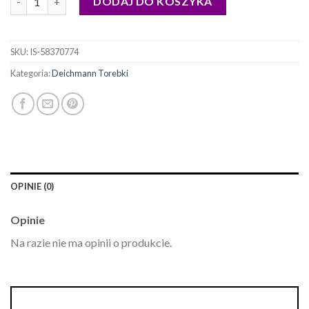
DODAJ DO KOSZYKA
SKU:
IS-58370774
Kategoria:
Deichmann Torebki
OPINIE (0)
Opinie
Na razie nie ma opinii o produkcie.