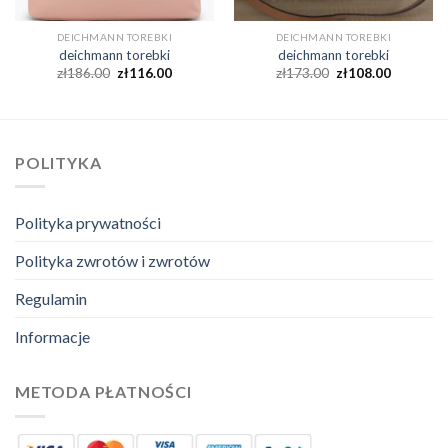
DEICHMANN TOREBKI
DEICHMANN TOREBKI
deichmann torebki
deichmann torebki
zł
186.00
zł
116.00
zł
173.00
zł
108.00
POLITYKA
Polityka prywatności
Polityka zwrotów i zwrotów
Regulamin
Informacje
METODA PŁATNOŚCI