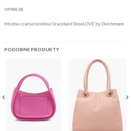
OPINIE (0)
Modna czarna torebka Graceland ShoeLOVE by Deichmann
PODOBNE PRODUKTY