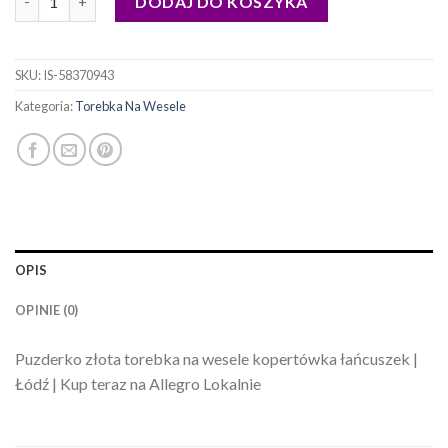
DODAJ DO KOSZYKA
SKU:
IS-58370943
Kategoria:
Torebka Na Wesele
OPIS
OPINIE (0)
Puzderko złota torebka na wesele kopertówka łańcuszek |
Łódź | Kup teraz na Allegro Lokalnie