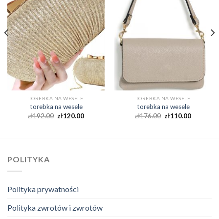
TOREBKA NA WESELE
TOREBKA NA WESELE
torebka na wesele
torebka na wesele
zł
192.00
zł
120.00
zł
176.00
zł
110.00
POLITYKA
Polityka prywatności
Polityka zwrotów i zwrotów