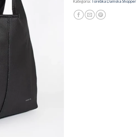
Kategoria:
Torebka Damska Shopper