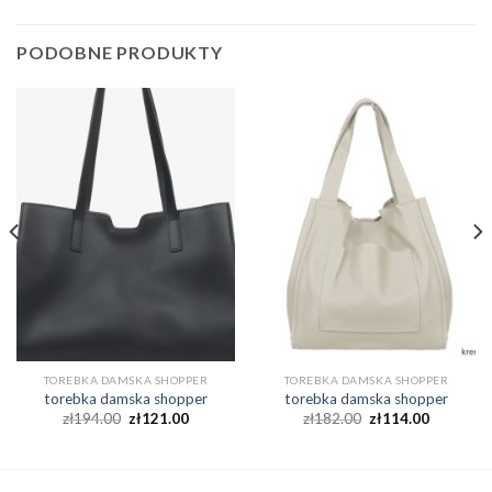
PODOBNE PRODUKTY
TOREBKA DAMSKA SHOPPER
TOREBKA DAMSKA SHOPPER
torebka damska shopper
torebka damska shopper
zł
194.00
zł
121.00
zł
182.00
zł
114.00