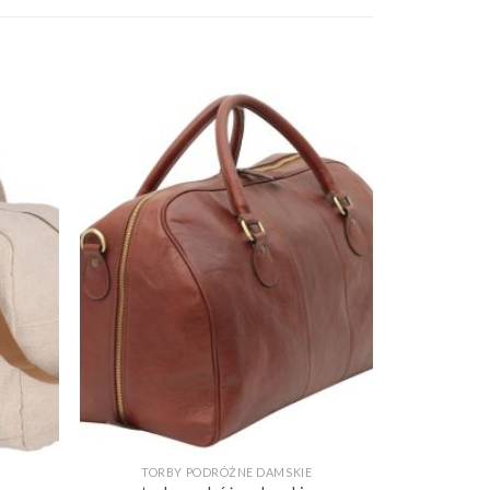
TORBY PODRÓŻNE DAMSKIE