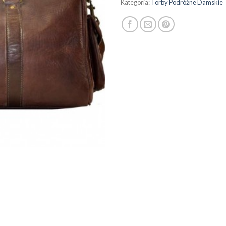
Kategoria:
Torby Podróżne Damskie