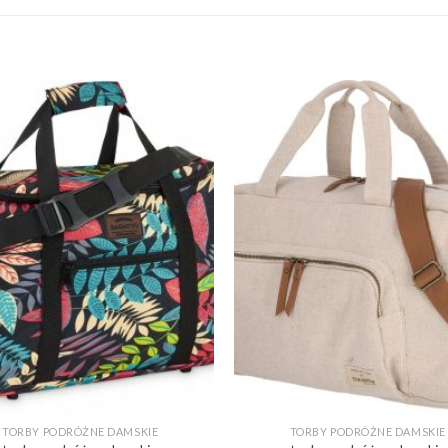
TORBY PODRÓŻNE DAMSKIE
TORBY PODRÓŻNE DAMSKIE