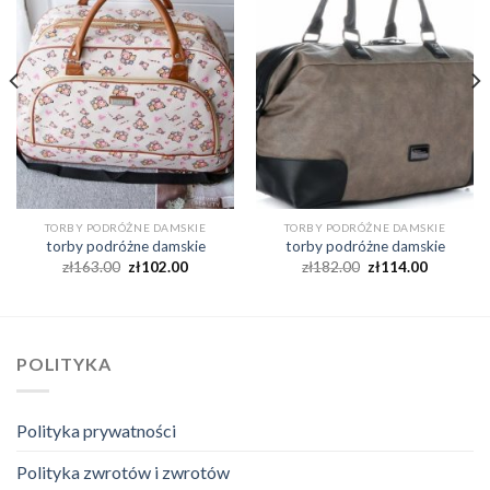
TORBY PODRÓŻNE DAMSKIE
TORBY PODRÓŻNE DAMSKIE
torby podróżne damskie
torby podróżne damskie
zł
163.00
zł
102.00
zł
182.00
zł
114.00
POLITYKA
Polityka prywatności
Polityka zwrotów i zwrotów