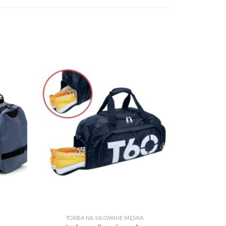
TORBA NA SIŁOWNIE MĘSKA