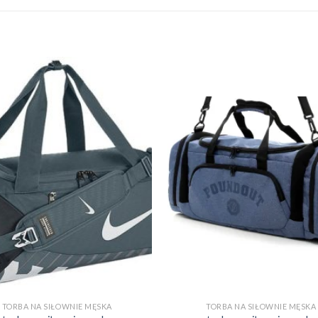
TORBA NA SIŁOWNIE MĘSKA
TORBA NA SIŁOWNIE MĘSKA