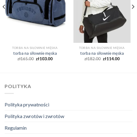
TORBA NA SIŁOWNIE MĘSKA
TORBA NA SIŁOWNIE MĘSKA
torba na siłownie męska
torba na siłownie męska
zł
165.00
zł
103.00
zł
182.00
zł
114.00
POLITYKA
Polityka prywatności
Polityka zwrotów i zwrotów
Regulamin