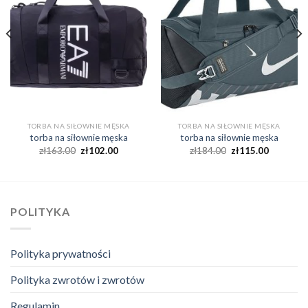
TORBA NA SIŁOWNIE MĘSKA
TORBA NA SIŁOWNIE MĘSKA
torba na siłownie męska
torba na siłownie męska
zł
163.00
zł
102.00
zł
184.00
zł
115.00
POLITYKA
Polityka prywatności
Polityka zwrotów i zwrotów
Regulamin