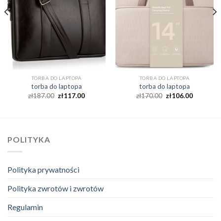
TORBA DO LAPTOPA
TORBA DO LAPTOPA
torba do laptopa
torba do laptopa
zł
187.00
zł
117.00
zł
170.00
zł
106.00
POLITYKA
Polityka prywatności
Polityka zwrotów i zwrotów
Regulamin