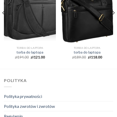
TORBA DO LAPTOPA
TORBA DO LAPTOPA
torba do laptopa
torba do laptopa
zł
194.00
zł
121.00
zł
189.00
zł
118.00
POLITYKA
Polityka prywatności
Polityka zwrotów i zwrotów
Regulamin