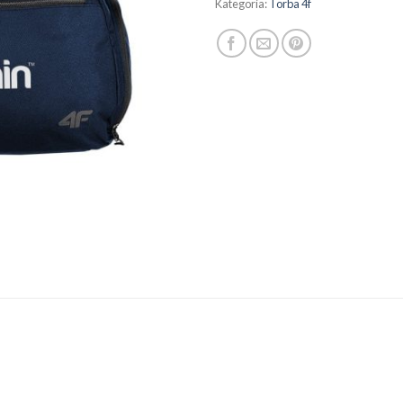
Kategoria:
Torba 4f