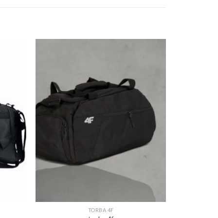
TORBA 4F