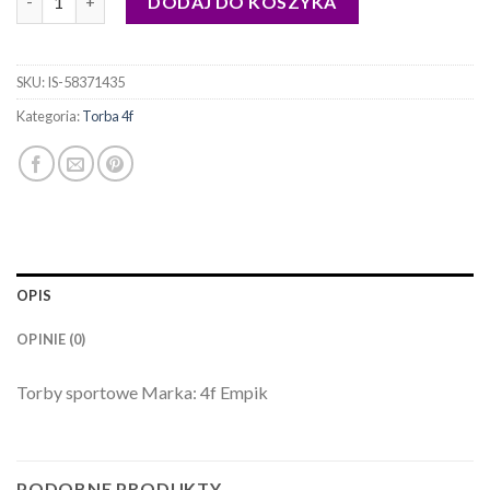
DODAJ DO KOSZYKA
SKU:
IS-58371435
Kategoria:
Torba 4f
OPIS
OPINIE (0)
Torby sportowe Marka: 4f Empik
PODOBNE PRODUKTY