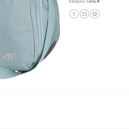
Kategoria:
Torba 4f