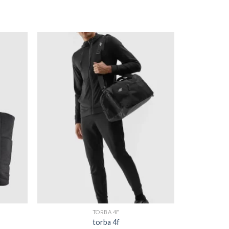
TORBA 4F
torba 4f