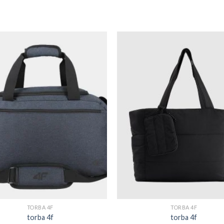
TORBA 4F
TORBA 4F
torba 4f
torba 4f