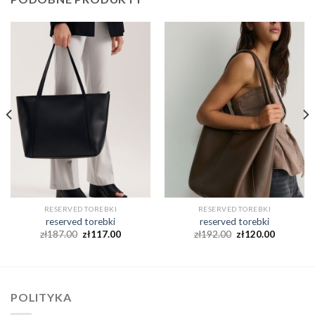
RESERVED TOREBKI
RESERVED TOREBKI
reserved torebki
reserved torebki
zł
187.00
zł
117.00
zł
192.00
zł
120.00
POLITYKA