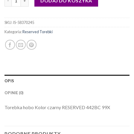
DODAJ DO KOSZYKA
SKU:
IS-58370245
Kategoria:
Reserved Torebki
OPIS
OPINIE (0)
Torebka hobo Kolor czarny RESERVED 442BC 99X
PODOBNE PRODUKTY