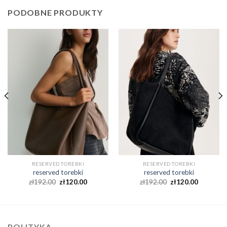
PODOBNE PRODUKTY
RESERVED TOREBKI
RESERVED TOREBKI
reserved torebki
reserved torebki
zł
192.00
zł
120.00
zł
192.00
zł
120.00
POLITYKA