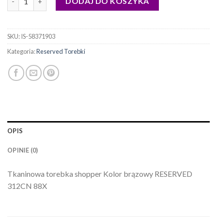
DODAJ DO KOSZYKA
SKU:
IS-58371903
Kategoria:
Reserved Torebki
OPIS
OPINIE (0)
Tkaninowa torebka shopper Kolor brązowy RESERVED
312CN 88X