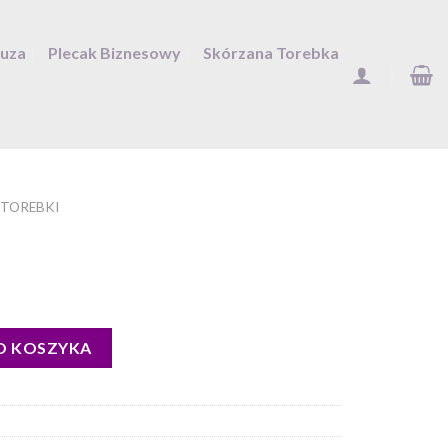
Duza
Plecak Biznesowy
Skórzana Torebka
 TOREBKI
O KOSZYKA