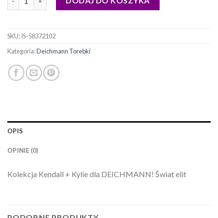
DODAJ DO KOSZYKA
SKU:
IS-58372102
Kategoria:
Deichmann Torebki
OPIS
OPINIE (0)
Kolekcja Kendall + Kylie dla DEICHMANN! Świat elit
PODOBNE PRODUKTY