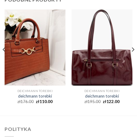
DEICHMANN TOREBKI
DEICHMANN TOREBKI
deichmann torebki
deichmann torebki
zł
176.00
zł
110.00
zł
195.00
zł
122.00
POLITYKA