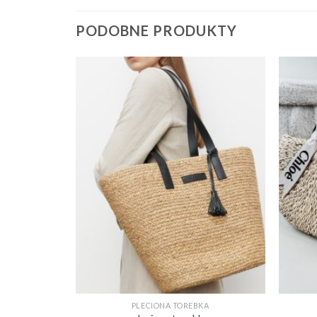
PODOBNE PRODUKTY
KA
PLECIONA TOREBKA