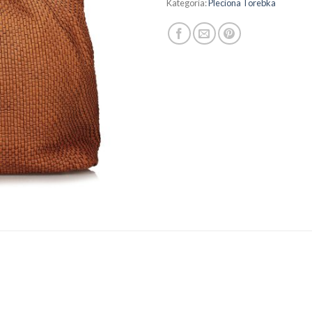
Kategoria:
Pleciona Torebka