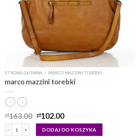
STRONA GŁÓWNA
/
MARCO MAZZINI TOREBKI
marco mazzini torebki
163.00
102.00
zł
zł
ilość marco mazzini torebki
DODAJ DO KOSZYKA