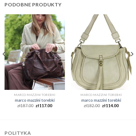
PODOBNE PRODUKTY
MARCO MAZZINI TOREBKI
MARCO MAZZINI TOREBKI
marco mazzini torebki
marco mazzini torebki
zł
187.00
zł
117.00
zł
182.00
zł
114.00
POLITYKA