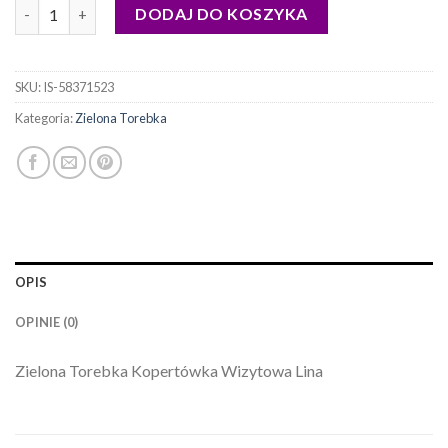
ilość zielona torebka
DODAJ DO KOSZYKA
SKU:
IS-58371523
Kategoria:
Zielona Torebka
OPIS
OPINIE (0)
Zielona Torebka Kopertówka Wizytowa Lina