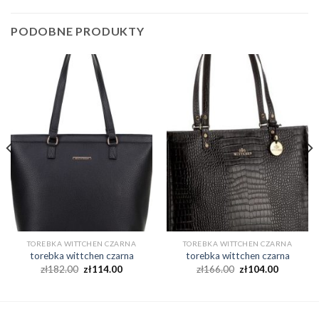
PODOBNE PRODUKTY
TOREBKA WITTCHEN CZARNA
TOREBKA WITTCHEN CZARNA
torebka wittchen czarna
torebka wittchen czarna
zł
182.00
zł
114.00
zł
166.00
zł
104.00