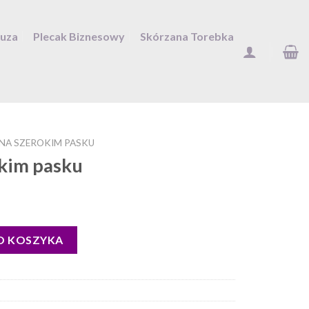
Duza
Plecak Biznesowy
Skórzana Torebka
NA SZEROKIM PASKU
okim pasku
u
O KOSZYKA