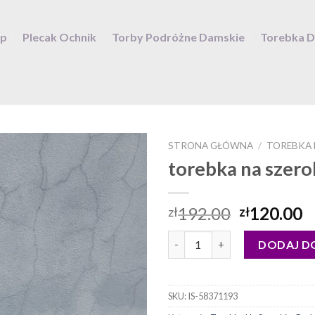
ep
Plecak Ochnik
Torby Podróżne Damskie
Torebka 
STRONA GŁÓWNA
/
TOREBKA 
torebka na szer
192.00
120.00
zł
zł
ilość torebka na szerokim pask
DODAJ D
SKU:
IS-58371193