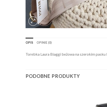
OPIS
OPINIE (0)
Torebka Laura Biaggi beżowa na szerokim pasku 
PODOBNE PRODUKTY