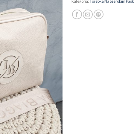
Kategoria:
Torebka Na Szerokim Pas