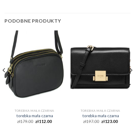
PODOBNE PRODUKTY
TOREBKA MAŁA CZARNA
TOREBKA MAŁA CZARNA
torebka mała czarna
torebka mała czarna
zł
179.00
zł
112.00
zł
197.00
zł
123.00