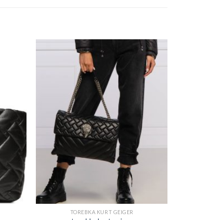
TOREBKA KURT GEIGER