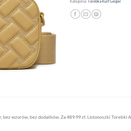
Kategoria:
Torebka Kurt Geiger
er, bez wzorów, bez dodatków. Za 489.99 zł. Listonoszki Torebk