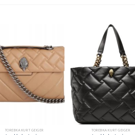
TOREBKA KURT GEIGER
TOREBKA KURT GEIGER