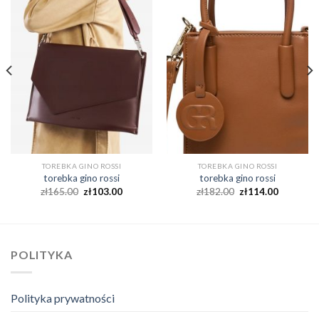
TOREBKA GINO ROSSI
TOREBKA GINO ROSSI
torebka gino rossi
torebka gino rossi
zł
165.00
zł
103.00
zł
182.00
zł
114.00
POLITYKA
Polityka prywatności