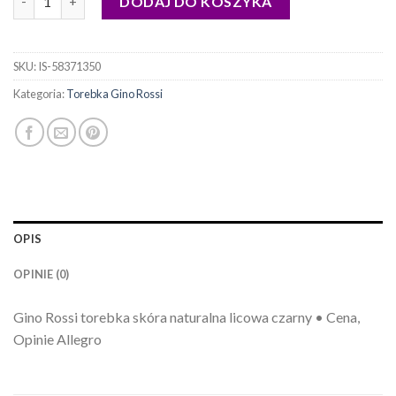
DODAJ DO KOSZYKA
SKU:
IS-58371350
Kategoria:
Torebka Gino Rossi
OPIS
OPINIE (0)
Gino Rossi torebka skóra naturalna licowa czarny • Cena,
Opinie Allegro