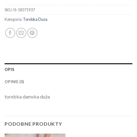
SKU:
IS-58371937
Kategoria:
Torebka Duza
OPIS
OPINIE (0)
torebka damska duża
PODOBNE PRODUKTY